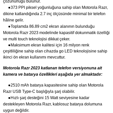
çözünürlüğü bulunur.
●373 PPI piksel yoğunluğuna sahip olan Motorola Razr,
dikine katlandığında 2.7 inç ölçüsünde minimal bir telefon
hâline gelir.
●Toplamda 86.89 cm2 ekran alanının bulunduğu
Motorola Razr 2023 modelinde kapasitif dokunmatik özelliği
ve multi touch teknolojisi dikkat çeker.
●Maksimum ekran kalitesi için 16 milyon renk
çeşitliliğine sahip olan cihazda go LED teknolojisine sahip
ikinci ön ekran kullanımı mevcuttur.
Motorola Razr 2023 katlanan telefon versiyonuna ait
kamera ve batarya özellikleri aşağıda yer almaktadır:
●2510 mAh batarya kapasitesine sahip olan Motorola
Razr USB Type-C başlığıyla şarj olabilir.
●Hızlı şarj desteğini 15 Watt seviyesine kadar
destekleyen Motorola Razr, kablosuz batarya dolumuna
uygun değildir.