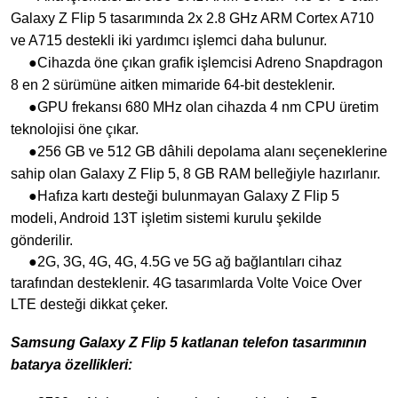
Galaxy Z Flip 5 tasarımında 2x 2.8 GHz ARM Cortex A710
ve A715 destekli iki yardımcı işlemci daha bulunur.
●Cihazda öne çıkan grafik işlemcisi Adreno Snapdragon
8 en 2 sürümüne aitken mimaride 64-bit desteklenir.
●GPU frekansı 680 MHz olan cihazda 4 nm CPU üretim
teknolojisi öne çıkar.
●256 GB ve 512 GB dâhili depolama alanı seçeneklerine
sahip olan Galaxy Z Flip 5, 8 GB RAM belleğiyle hazırlanır.
●Hafıza kartı desteği bulunmayan Galaxy Z Flip 5
modeli, Android 13T işletim sistemi kurulu şekilde
gönderilir.
●2G, 3G, 4G, 4G, 4.5G ve 5G ağ bağlantıları cihaz
tarafından desteklenir. 4G tasarımlarda Volte Voice Over
LTE desteği dikkat çeker.
Samsung Galaxy Z Flip 5 katlanan telefon tasarımının
batarya özellikleri: