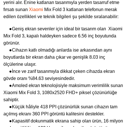
yerini alır. Enine katlanan tasarımıyla yerden tasarruf etme
fırsatı sunan
Xiaomi
Mix Fold 3 katlanan telefonun merak
edilen özellikleri ve teknik bilgileri şu şekilde sıralanabilir:
●Geniş ekran sevenler için ideal bir tasarım olan Xiaomi
Mix Fold 3, kapalı haldeyken sadece 6.56 inç boyutunda
görünür.
●Cihazın katlı olmadığı anlarda ise arkasından aynı
boyutlarda bir ekran daha çıkar ve genişlik 8.03 inç
ölçülerine ulaşır.
●İnce ve zarif tasarımıyla dikkat çeken cihazda ekran
gövde oranı %84.63 seviyesindedir.
●Amoled ekran teknolojisiyle maksimum verimlilik sunan
Xiaomi Mix Fold 3, 1080x2520 FHD+ piksel çözünürlüğe
sahiptir.
●Küçük hâliyle 418 PPI çözünürlük sunan cihazın tam
açılmış ekranı 360 PPI görüntü kalitesini destekler.
●Kapasitif dokunmatik ekrana sahip olan ürün, 16 milyon