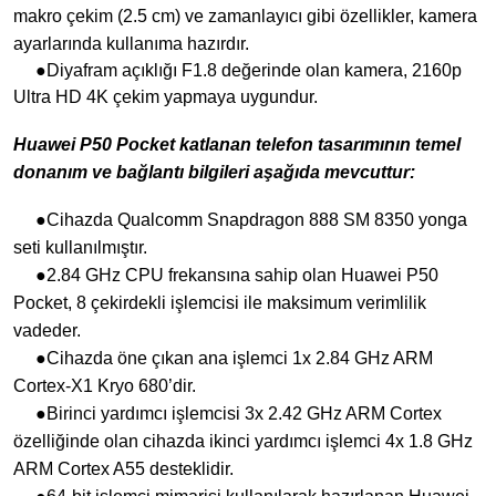
makro çekim (2.5 cm) ve zamanlayıcı gibi özellikler, kamera
ayarlarında kullanıma hazırdır.
●Diyafram açıklığı F1.8 değerinde olan kamera, 2160p
Ultra HD 4K çekim yapmaya uygundur.
Huawei P50 Pocket katlanan telefon tasarımının temel
donanım ve bağlantı bilgileri aşağıda mevcuttur:
●Cihazda Qualcomm Snapdragon 888 SM 8350 yonga
seti kullanılmıştır.
●2.84 GHz CPU frekansına sahip olan Huawei P50
Pocket, 8 çekirdekli işlemcisi ile maksimum verimlilik
vadeder.
●Cihazda öne çıkan ana işlemci 1x 2.84 GHz ARM
Cortex-X1 Kryo 680’dir.
●Birinci yardımcı işlemcisi 3x 2.42 GHz ARM Cortex
özelliğinde olan cihazda ikinci yardımcı işlemci 4x 1.8 GHz
ARM Cortex A55 desteklidir.