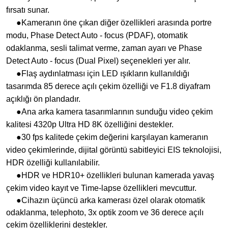
fırsatı sunar.
●Kameranın öne çıkan diğer özellikleri arasında portre
modu, Phase Detect Auto - focus (PDAF), otomatik
odaklanma, sesli talimat verme, zaman ayarı ve Phase
Detect Auto - focus (Dual Pixel) seçenekleri yer alır.
●Flaş aydınlatması için LED ışıkların kullanıldığı
tasarımda 85 derece açılı çekim özelliği ve F1.8 diyafram
açıklığı ön plandadır.
●Ana arka kamera tasarımlarının sunduğu video çekim
kalitesi 4320p Ultra HD 8K özelliğini destekler.
●30 fps kalitede çekim değerini karşılayan kameranın
video çekimlerinde, dijital görüntü sabitleyici EIS teknolojisi,
HDR özelliği kullanılabilir.
●HDR ve HDR10+ özellikleri bulunan kamerada yavaş
çekim video kayıt ve Time-lapse özellikleri mevcuttur.
●Cihazın üçüncü arka kamerası özel olarak otomatik
odaklanma, telephoto, 3x optik zoom ve 36 derece açılı
çekim özelliklerini destekler.