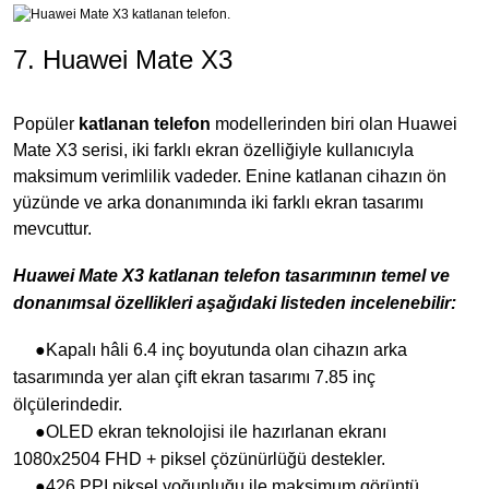
7. Huawei Mate X3
Popüler
katlanan telefon
modellerinden biri olan Huawei
Mate X3 serisi, iki farklı ekran özelliğiyle kullanıcıyla
maksimum verimlilik vadeder. Enine katlanan cihazın ön
yüzünde ve arka donanımında iki farklı ekran tasarımı
mevcuttur.
Huawei Mate X3 katlanan telefon tasarımının temel ve
donanımsal özellikleri aşağıdaki listeden incelenebilir:
●Kapalı hâli 6.4 inç boyutunda olan cihazın arka
tasarımında yer alan çift ekran tasarımı 7.85 inç
ölçülerindedir.
●OLED ekran teknolojisi ile hazırlanan ekranı
1080x2504 FHD + piksel çözünürlüğü destekler.
●426 PPI piksel yoğunluğu ile maksimum görüntü