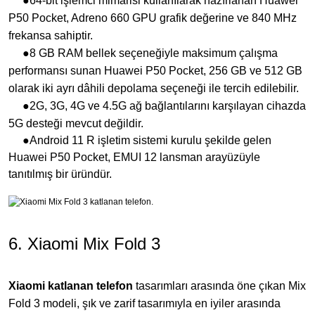
●64-bit işlemci mimarisi kullanılarak hazırlanan Huawei
P50 Pocket, Adreno 660 GPU grafik değerine ve 840 MHz
frekansa sahiptir.
●8 GB RAM bellek seçeneğiyle maksimum çalışma
performansı sunan Huawei P50 Pocket, 256 GB ve 512 GB
olarak iki ayrı dâhili depolama seçeneği ile tercih edilebilir.
●2G, 3G, 4G ve 4.5G ağ bağlantılarını karşılayan cihazda
5G desteği mevcut değildir.
●Android 11 R işletim sistemi kurulu şekilde gelen
Huawei P50 Pocket, EMUI 12 lansman arayüzüyle
tanıtılmış bir üründür.
6. Xiaomi Mix Fold 3
Xiaomi katlanan telefon
tasarımları arasında öne çıkan Mix
Fold 3 modeli, şık ve zarif tasarımıyla en iyiler arasında