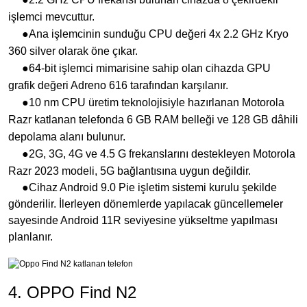
işlemci mevcuttur.
●Ana işlemcinin sunduğu CPU değeri 4x 2.2 GHz Kryo
360 silver olarak öne çıkar.
●64-bit işlemci mimarisine sahip olan cihazda GPU
grafik değeri Adreno 616 tarafından karşılanır.
●10 nm CPU üretim teknolojisiyle hazırlanan Motorola
Razr katlanan telefonda 6 GB RAM belleği ve 128 GB dâhili
depolama alanı bulunur.
●2G, 3G, 4G ve 4.5 G frekanslarını destekleyen Motorola
Razr 2023 modeli, 5G bağlantısına uygun değildir.
●Cihaz Android 9.0 Pie işletim sistemi kurulu şekilde
gönderilir. İlerleyen dönemlerde yapılacak güncellemeler
sayesinde Android 11R seviyesine yükseltme yapılması
planlanır.
4. OPPO Find N2