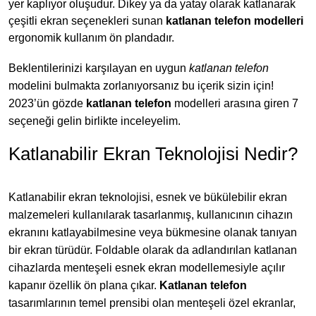
yer kaplıyor oluşudur. Dikey ya da yatay olarak katlanarak
çeşitli ekran seçenekleri sunan
katlanan telefon modelleri
ergonomik kullanım ön plandadır.
Beklentilerinizi karşılayan en uygun
katlanan telefon
modelini bulmakta zorlanıyorsanız bu içerik sizin için!
2023’ün gözde
katlanan telefon
modelleri arasına giren 7
seçeneği gelin birlikte inceleyelim.
Katlanabilir Ekran Teknolojisi Nedir?
Katlanabilir ekran teknolojisi, esnek ve bükülebilir ekran
malzemeleri kullanılarak tasarlanmış, kullanıcının cihazın
ekranını katlayabilmesine veya bükmesine olanak tanıyan
bir ekran türüdür. Foldable olarak da adlandırılan katlanan
cihazlarda menteşeli esnek ekran modellemesiyle açılır
kapanır özellik ön plana çıkar.
Katlanan telefon
tasarımlarının temel prensibi olan menteşeli özel ekranlar,