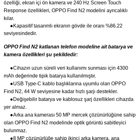
özelliği, ekran içi ön kamera ve 240 Hz Screen Touch
Response özellikleri, OPPO Find N2 modelini ayrıcalıklı
kılar.
●Kapasitif tasarımlı ekranın gövde ile oranı %86.22
seviyesindedir.
OPPO Find N2 katlanan telefon modeline ait batarya ve
kamera özellikleri şu şekildedir:
●Cihazın uzun süreli veri kullanımı sunması için 4300
mAh değerinde tipik batarya kullanılmıştır.
●USB Type-C kablo başlıklarına uyumlu olan OPPO
Find N2, 44 W seviyesine kadar hızlı şarjı destekler.
●Değişebilir batarya ve kablosuz şarj özellikleri cihazda
yer almaz.
●Arka ana kamerası 50 MP mercek çözünürlüğüne sahip
olan OPPO Find N2 modelinde optik görüntü sabitleyici
bulunmaz.
●8 MP çözünürlüğe sahip ikinci arka kamera, ana