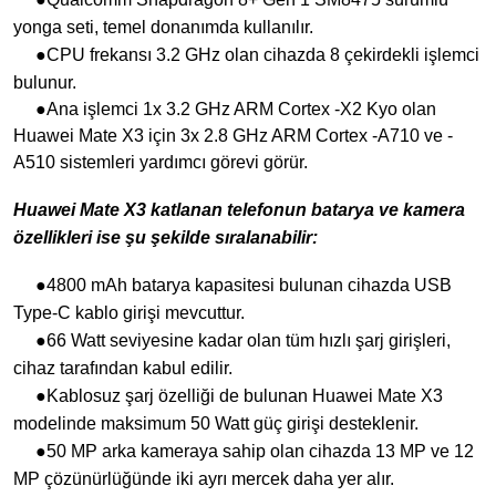
yonga seti, temel donanımda kullanılır.
●CPU frekansı 3.2 GHz olan cihazda 8 çekirdekli işlemci
bulunur.
●Ana işlemci 1x 3.2 GHz ARM Cortex -X2 Kyo olan
Huawei Mate X3 için 3x 2.8 GHz ARM Cortex -A710 ve -
A510 sistemleri yardımcı görevi görür.
Huawei Mate X3 katlanan telefonun batarya ve kamera
özellikleri ise şu şekilde sıralanabilir:
●4800 mAh batarya kapasitesi bulunan cihazda USB
Type-C kablo girişi mevcuttur.
●66 Watt seviyesine kadar olan tüm hızlı şarj girişleri,
cihaz tarafından kabul edilir.
●Kablosuz şarj özelliği de bulunan Huawei Mate X3
modelinde maksimum 50 Watt güç girişi desteklenir.
●50 MP arka kameraya sahip olan cihazda 13 MP ve 12
MP çözünürlüğünde iki ayrı mercek daha yer alır.