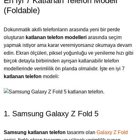
En İyi 7 Katlanan Telefon Modeli
(Foldable)
Dokunmatik akıllı telefonların arasında yeni bir perde
oluşturan
katlanan telefon modelleri
arasında seçim
yapmak istiyor ama karar veremiyorsanız okumaya devam
edin. Ekran ölçüleri, piksel yoğunluğu ve yenileme hızı gibi
birçok detayla birbirinden ayrışan katlanabilir telefon
modellerinde verimlilik ön planda olmalıdır. İşte en iyi 7
katlanan telefon
modeli:
1. Samsung Galaxy Z Fold 5
Samsung katlanan telefon
tasarımı olan
Galaxy Z Fold