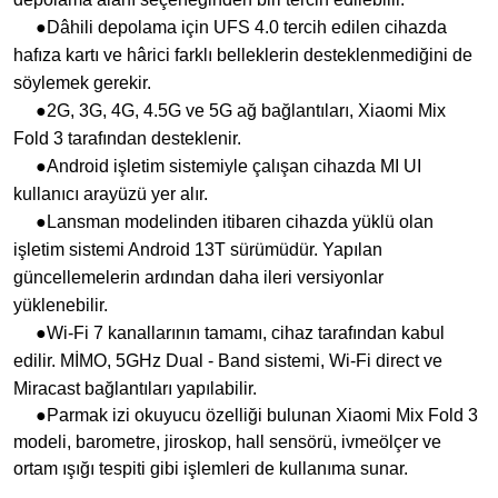
●Dâhili depolama için UFS 4.0 tercih edilen cihazda
hafıza kartı ve hârici farklı belleklerin desteklenmediğini de
söylemek gerekir.
●2G, 3G, 4G, 4.5G ve 5G ağ bağlantıları, Xiaomi Mix
Fold 3 tarafından desteklenir.
●Android işletim sistemiyle çalışan cihazda MI UI
kullanıcı arayüzü yer alır.
●Lansman modelinden itibaren cihazda yüklü olan
işletim sistemi Android 13T sürümüdür. Yapılan
güncellemelerin ardından daha ileri versiyonlar
yüklenebilir.
●Wi-Fi 7 kanallarının tamamı, cihaz tarafından kabul
edilir. MİMO, 5GHz Dual - Band sistemi, Wi-Fi direct ve
Miracast bağlantıları yapılabilir.
●Parmak izi okuyucu özelliği bulunan Xiaomi Mix Fold 3
modeli, barometre, jiroskop, hall sensörü, ivmeölçer ve
ortam ışığı tespiti gibi işlemleri de kullanıma sunar.