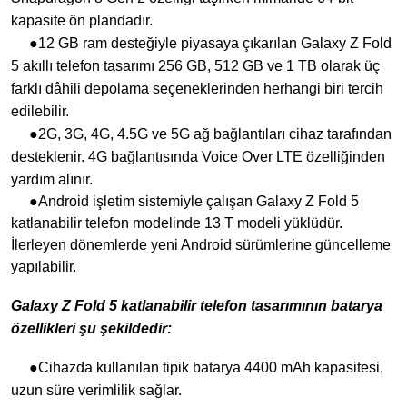
kapasite ön plandadır.
●12 GB ram desteğiyle piyasaya çıkarılan Galaxy Z Fold
5 akıllı telefon tasarımı 256 GB, 512 GB ve 1 TB olarak üç
farklı dâhili depolama seçeneklerinden herhangi biri tercih
edilebilir.
●2G, 3G, 4G, 4.5G ve 5G ağ bağlantıları cihaz tarafından
desteklenir. 4G bağlantısında Voice Over LTE özelliğinden
yardım alınır.
●Android işletim sistemiyle çalışan Galaxy Z Fold 5
katlanabilir telefon modelinde 13 T modeli yüklüdür.
İlerleyen dönemlerde yeni Android sürümlerine güncelleme
yapılabilir.
Galaxy Z Fold 5 katlanabilir telefon tasarımının batarya
özellikleri şu şekildedir:
●Cihazda kullanılan tipik batarya 4400 mAh kapasitesi,
uzun süre verimlilik sağlar.