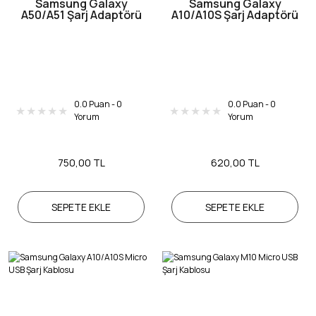
Samsung Galaxy
Samsung Galaxy
A50/A51 Şarj Adaptörü
A10/A10S Şarj Adaptörü
0.0 Puan - 0
0.0 Puan - 0
Yorum
Yorum
750,00 TL
620,00 TL
SEPETE EKLE
SEPETE EKLE