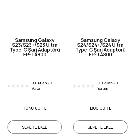
Samsung Galaxy
Samsung Galaxy
S23/S23+/S23 Ultra
S24/S24+/S24 Ultra
Type-C Şarj Adaptörü
Type-C Şarj Adaptörü
EP-TA800
EP-TA800
0.0 Puan - 0
0.0 Puan - 0
Yorum
Yorum
1.040,00 TL
1.100,00 TL
SEPETE EKLE
SEPETE EKLE