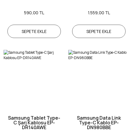
590,00 TL
1.559,00 TL
SEPETE EKLE
SEPETE EKLE
Samsung Tablet Type-
Samsung Data Link
C Şarj Kablosu EP-
Type-C Kablo EP-
DR140AWE
DN980BBE