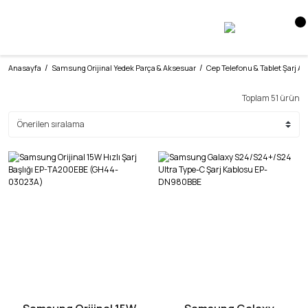
Anasayfa
Samsung Orijinal Yedek Parça & Aksesuar
Cep Telefonu & Tablet Şarj Ale
Toplam 51 ürün