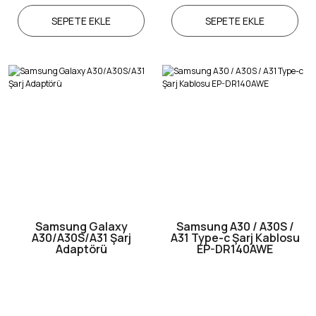
SEPETE EKLE
SEPETE EKLE
Samsung Galaxy
Samsung A30 / A30S /
A30/A30S/A31 Şarj
A31 Type-c Şarj Kablosu
Adaptörü
EP-DR140AWE