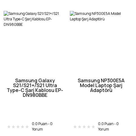
Samsung Galaxy
Samsung NP300E5A
S21/S21+/S21 Ultra
Model Laptop Şarj
Type-C Şarj Kablosu EP-
Adaptörü
DN980BBE
0.0 Puan - 0
0.0 Puan - 0
Yorum
Yorum