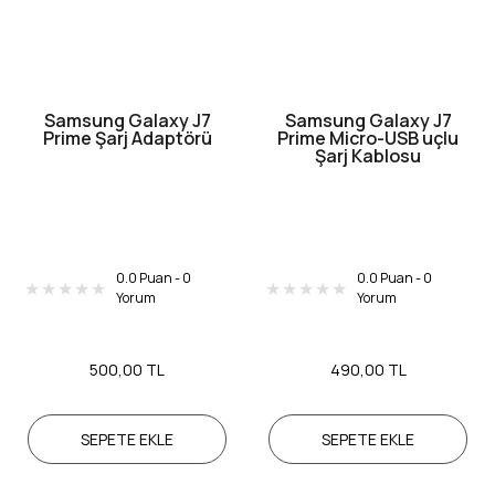
Samsung Galaxy J7
Samsung Galaxy J7
Prime Şarj Adaptörü
Prime Micro-USB uçlu
Şarj Kablosu
0.0 Puan - 0
0.0 Puan - 0
Yorum
Yorum
500,00 TL
490,00 TL
SEPETE EKLE
SEPETE EKLE