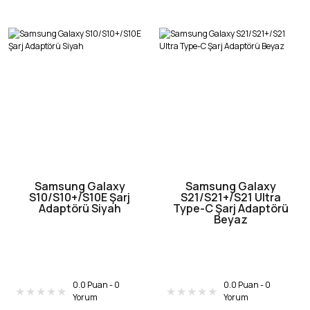
Samsung Galaxy
Samsung Galaxy
S10/S10+/S10E Şarj
S21/S21+/S21 Ultra
Adaptörü Siyah
Type-C Şarj Adaptörü
Beyaz
0.0 Puan - 0
0.0 Puan - 0
Yorum
Yorum