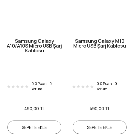
Samsung Galaxy
Samsung Galaxy M10
A10/A10S Micro USB Şarj
Micro USB Şarj Kablosu
Kablosu
0.0 Puan - 0
0.0 Puan - 0
Yorum
Yorum
490,00 TL
490,00 TL
SEPETE EKLE
SEPETE EKLE