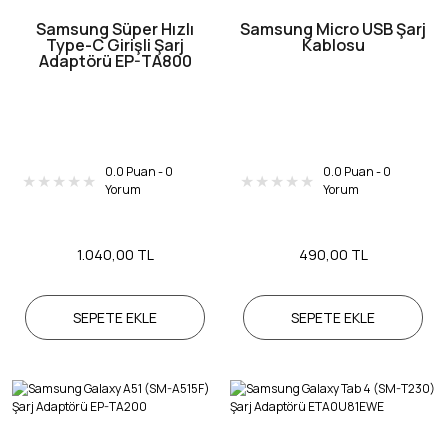
Samsung Süper Hızlı
Samsung Micro USB Şarj
Type-C Girişli Şarj
Kablosu
Adaptörü EP-TA800
0.0 Puan - 0
0.0 Puan - 0
Yorum
Yorum
1.040,00 TL
490,00 TL
SEPETE EKLE
SEPETE EKLE