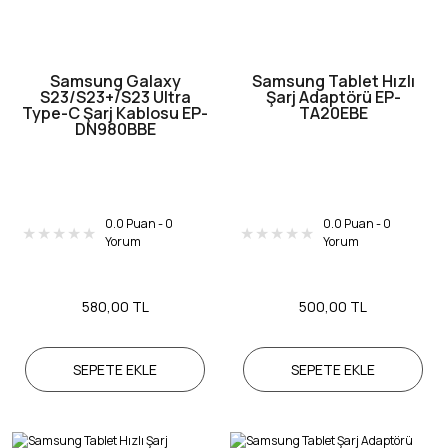
Samsung Galaxy
Samsung Tablet Hızlı
S23/S23+/S23 Ultra
Şarj Adaptörü EP-
Type-C Şarj Kablosu EP-
TA20EBE
DN980BBE
0.0 Puan - 0
0.0 Puan - 0
Yorum
Yorum
580,00 TL
500,00 TL
SEPETE EKLE
SEPETE EKLE