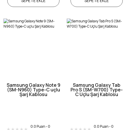
SEPETE EKLE
SEPETE EKLE
Samsung Galaxy Note 9
Samsung Galaxy Tab
(SM-N960) Type-C uçlu
Pro S (SM-W700) Type-
Şarj Kablosu
C Uçlu Şarj Kablosu
0.0 Puan - 0
0.0 Puan - 0