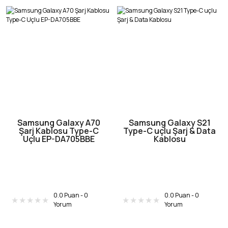
Samsung Galaxy A70
Samsung Galaxy S21
Şarj Kablosu Type-C
Type-C uçlu Şarj & Data
Uçlu EP-DA705BBE
Kablosu
0.0 Puan - 0
0.0 Puan - 0
Yorum
Yorum