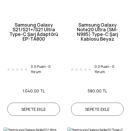
Samsung Galaxy
Samsung Galaxy
S21/S21+/S21 Ultra
Note20 Ultra (SM-
Type-C Şarj Adaptörü
N985) Type-C Şarj
EP-TA800
Kablosu Beyaz
0.0 Puan - 0
0.0 Puan - 0
Yorum
Yorum
1.040,00 TL
580,00 TL
SEPETE EKLE
SEPETE EKLE