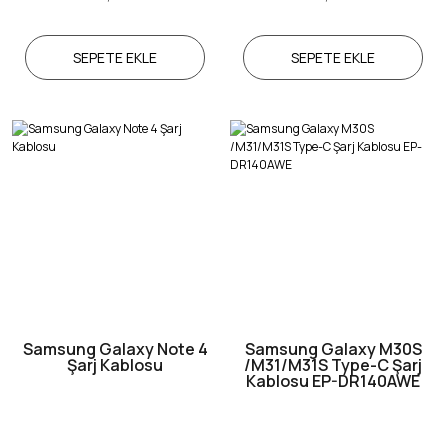
SEPETE EKLE
SEPETE EKLE
Samsung Galaxy Note 4
Samsung Galaxy M30S
Şarj Kablosu
/M31/M31S Type-C Şarj
Kablosu EP-DR140AWE