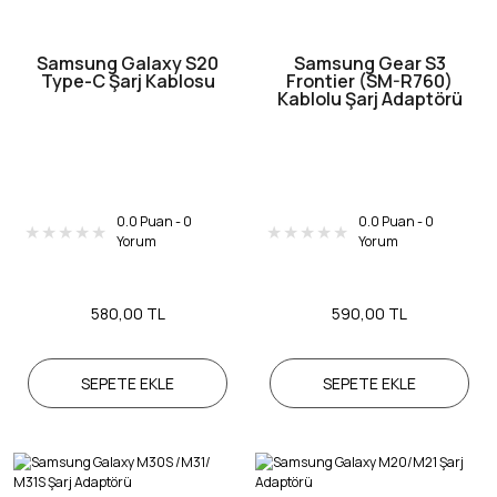
Samsung Galaxy S20
Samsung Gear S3
Type-C Şarj Kablosu
Frontier (SM-R760)
Kablolu Şarj Adaptörü
0.0 Puan - 0
0.0 Puan - 0
Yorum
Yorum
580,00 TL
590,00 TL
SEPETE EKLE
SEPETE EKLE