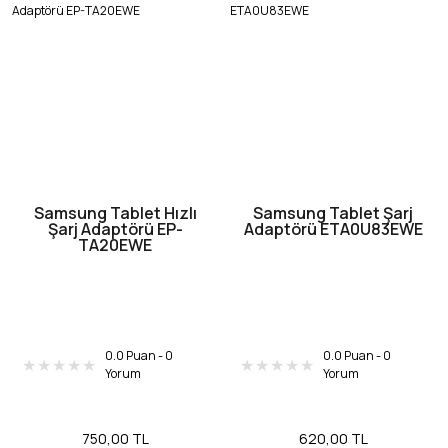
Samsung Tablet Hızlı
Samsung Tablet Şarj
Şarj Adaptörü EP-
Adaptörü ETA0U83EWE
TA20EWE
0.0 Puan - 0
0.0 Puan - 0
Yorum
Yorum
750,00 TL
620,00 TL