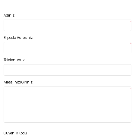
Adınız
*
E-posta Adresiniz
*
Telefonunuz
Mesajınızı Giriniz
*
Güvenlik Kodu