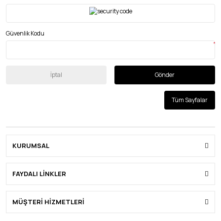
Güvenlik Kodu
*
İptal
Gönder
Tüm Sayfalar
KURUMSAL
FAYDALI LİNKLER
MÜŞTERİ HİZMETLERİ