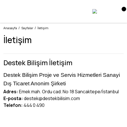
Anasayfa
Sayfalar
İletişim
İletişim
Destek Bilişim İletişim
Destek Bilişim Proje ve Servis Hizmetleri Sanayi
Dış Ticaret Anonim Şirketi
Adres
:
Emek mah. Ordu cad. No:18 Sancaktepe/İstanbul
E-posta
:
destek@destekbilisim.com
Telefon
:
444 0 490