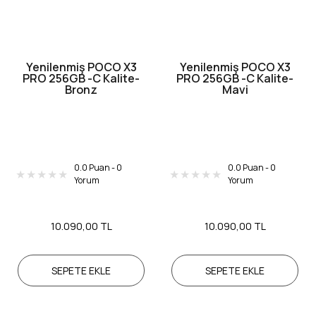
Yenilenmiş POCO X3
Yenilenmiş POCO X3
PRO 256GB -C Kalite-
PRO 256GB -C Kalite-
Bronz
Mavi
0.0 Puan - 0
0.0 Puan - 0
Yorum
Yorum
10.090,00 TL
10.090,00 TL
SEPETE EKLE
SEPETE EKLE