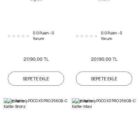
Honor
OnePlus
0.0 Puan - 0
0.0 Puan - 0
Yorum
Yorum
21.190,00 TL
20.190,00 TL
SEPETE EKLE
SEPETE EKLE