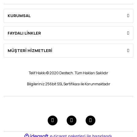
KURUMSAL
FAYDALI LİNKLER
MÜŞTERİ HİZMETLERİ
Telif Hakkı © 2020 Destech. Tüm Hakları Saklıdır
Bilgileriniz 256bit SSL Sertifikası ile Korunmaktadır
ile
ideasoft
e-