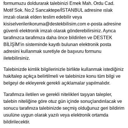
formumuzu
doldurarak talebinizi Emek Mah. Ordu Cad.
Motif Sok. No:2 Sancaktepe/İSTANBUL adresine ıslak
imzalı olarak elden teslim edebilir veya
kisiselverilerikoruma@destekbilisim.com
e-posta adresine
güvenli elektronik imzalı olarak gönderebilirsiniz. Ayrıca
tarafınızca tarafımıza daha önce bildirilen ve DESTEK
BİLİŞİM’in sisteminde kayıtlı bulunan elektronik posta
adresini kullanmak suretiyle de başvuru formunu
iletebilirsiniz.
Talebinizde kimlik bilgilerinizle birlikte kullanmak istediğiniz
hak/talep açıkça belirtilmeli ve talebinize konu tüm bilgi ve
belgeyi de ekleyerek gerekli açıklamalar yapılmalıdır.
Tarafımıza iletilen ve gerekli nitelikleri taşıyan talepler,
talebin niteliğine göre otuz gün içinde sonuçlandırılacak ve
sonucu tarafınıza talebinizde seçmiş olduğunuz geri bildirim
usulüne uygun olarak yazılı veya elektronik ortamda
bildirilecektir.