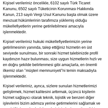
Kişisel verileriniz öncelikle, 6102 sayılı Türk Ticaret
Kanunu, 6502 sayılı Tüketicinin Korunması Hakkında
Kanun, 213 sayılı Vergi Usul Kanunu başta olmak üzere
mevzuat hükümlerinin tarafımıza yüklemiş olduğu
mükellefiyetlerin yerine getirilebilmesi amacıyla
işlenmektedir.
Kişisel verileriniz hukuki mükellefiyetlerimizin yerine
getirilmesinin yanında, talep ettiğiniz hizmetin en üst
seviyede sunulması, bir sonraki hizmet talebinizde profil
kaydınızın hazır bulunması, size uygun hizmetlerin hızlı ve
en doğru şekilde belirlenmesi gibi amaçlarla, en önemli
ilkemiz olan "müşteri memnuniyeti”ni temin maksadıyla
işlenmektedir.
Kişisel verileriniz, ayrıca, sizlere sunulan hizmetlerimizi
geliştirmek, hizmet kalitesini arttırmak, üçüncü kişilerin
hizmet sağlayıcı olarak teknik, lojistik ve benzeri diğer
işlevlerini bizim adımıza yerine getirmelerini sağlamak ve