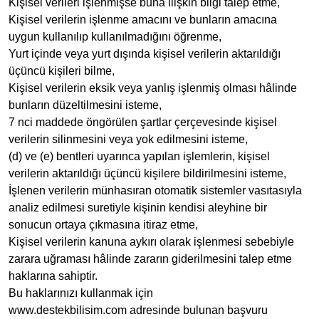
Kişisel verileri işlenmişse buna ilişkin bilgi talep etme,
Kişisel verilerin işlenme amacını ve bunların amacına
uygun kullanılıp kullanılmadığını öğrenme,
Yurt içinde veya yurt dışında kişisel verilerin aktarıldığı
üçüncü kişileri bilme,
Kişisel verilerin eksik veya yanlış işlenmiş olması hâlinde
bunların düzeltilmesini isteme,
7 nci maddede öngörülen şartlar çerçevesinde kişisel
verilerin silinmesini veya yok edilmesini isteme,
(d) ve (e) bentleri uyarınca yapılan işlemlerin, kişisel
verilerin aktarıldığı üçüncü kişilere bildirilmesini isteme,
İşlenen verilerin münhasıran otomatik sistemler vasıtasıyla
analiz edilmesi suretiyle kişinin kendisi aleyhine bir
sonucun ortaya çıkmasına itiraz etme,
Kişisel verilerin kanuna aykırı olarak işlenmesi sebebiyle
zarara uğraması hâlinde zararın giderilmesini talep etme
haklarına sahiptir.
Bu haklarınızı kullanmak için
www.
destekbilisim.com
adresinde bulunan başvuru