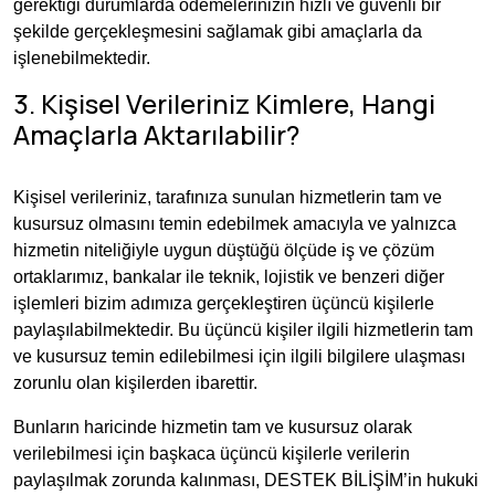
gerektiği durumlarda ödemelerinizin hızlı ve güvenli bir
şekilde gerçekleşmesini sağlamak gibi amaçlarla da
işlenebilmektedir.
3. Kişisel Verileriniz Kimlere, Hangi
Amaçlarla Aktarılabilir?
Kişisel verileriniz, tarafınıza sunulan hizmetlerin tam ve
kusursuz olmasını temin edebilmek amacıyla ve yalnızca
hizmetin niteliğiyle uygun düştüğü ölçüde iş ve çözüm
ortaklarımız, bankalar ile teknik, lojistik ve benzeri diğer
işlemleri bizim adımıza gerçekleştiren üçüncü kişilerle
paylaşılabilmektedir. Bu üçüncü kişiler ilgili hizmetlerin tam
ve kusursuz temin edilebilmesi için ilgili bilgilere ulaşması
zorunlu olan kişilerden ibarettir.
Bunların haricinde hizmetin tam ve kusursuz olarak
verilebilmesi için başkaca üçüncü kişilerle verilerin
paylaşılmak zorunda kalınması, DESTEK BİLİŞİM’in hukuki