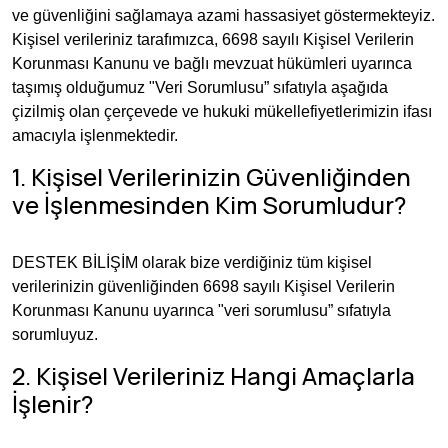
ve güvenliğini sağlamaya azami hassasiyet göstermekteyiz.
Honor
Kişisel verileriniz tarafımızca, 6698 sayılı Kişisel Verilerin
Korunması Kanunu ve bağlı mevzuat hükümleri uyarınca
OnePlus
taşımış olduğumuz "Veri Sorumlusu” sıfatıyla aşağıda
çizilmiş olan çerçevede ve hukuki mükellefiyetlerimizin ifası
amacıyla işlenmektedir.
1. Kişisel Verilerinizin Güvenliğinden
ve İşlenmesinden Kim Sorumludur?
DESTEK BİLİŞİM olarak bize verdiğiniz tüm kişisel
verilerinizin güvenliğinden 6698 sayılı Kişisel Verilerin
Korunması Kanunu uyarınca "veri sorumlusu” sıfatıyla
sorumluyuz.
2. Kişisel Verileriniz Hangi Amaçlarla
İşlenir?