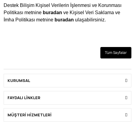
Destek Bilişim
Kişisel Verilerin İşlenmesi ve Korunması
Politikası metnine
buradan
ve Kişisel Veri Saklama ve
İmha Politikası metnine
buradan
ulaşabilirsiniz.
Tüm Sayfalar
KURUMSAL
FAYDALI LİNKLER
MÜŞTERİ HİZMETLERİ