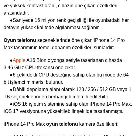
ve yüksek kontrast oranı, cihazın öne çıkan özellikleri
arasındadır.
●Saniyede 16 milyon renk geçişliliği ile oyunlardaki her
detayın yüksek kalitede algılanması sağlanır.
Oyun telefonu
seçeneklerinde öne çıkan iPhone 14 Pro
Max tasarımının temel donanım özellikleri şunlardır:
●
Apple
A16 Bionic yonga setiyle tasarlanan cihazda
3,46 GHz CPU frekansı öne çıkar.
●6 çekirdekli CPU desteğine sahip olan bu modelde 64
bit işlemci mimarisi bulunur.
●Dâhili depolama alanı olarak 128 / 256 / 512 GB veya 1
TB seçeneklerinden herhangi biri tercih edilebilir.
●iOS 16 işletim sistemine sahip olan iPhone 14 Pro Max,
iOS 17 versiyonuna yükseltilebilir şekilde tasarlanmıştır.
iPhone 14 Pro Max
oyun telefonu
kamera özellikleri: