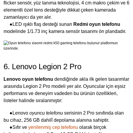
flicker sensör, yüz tanıma teknolojisi, 4 cm makro çekim ve 6
elementli özel lens desteğiyle dikkat çeken kamerada
zamanlayıcı da yer alır.
●LED ışıklı flaş desteği sunan
Redmi oyun telefonu
modelinde 1/1.73 inç kamera sensör tasarımı ön plandadır.
6. Lenovo Legion 2 Pro
Lenovo oyun telefonu
dendiğinde akla ilk gelen tasarımlar
arasında Legion 2 Pro modeli yer alır. Oyuncular için eşsiz
performans ve deneyim vadeden bu ürünün özellikleri,
listeler halinde sıralanmıştır:
●Lenovo
oyuncu telefonu
serisinin 2 Pro sınıfında olan
bu cihaz, 256 GB dahilî depolama alanına sahiptir.
●Sıfır ve
yenilenmiş cep telefonu
olarak birçok