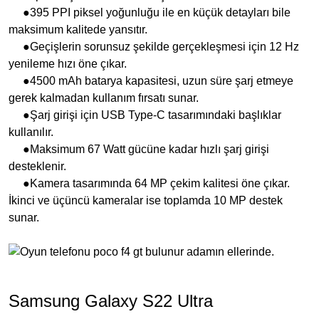
●395 PPI piksel yoğunluğu ile en küçük detayları bile
maksimum kalitede yansıtır.
●Geçişlerin sorunsuz şekilde gerçekleşmesi için 12 Hz
yenileme hızı öne çıkar.
●4500 mAh batarya kapasitesi, uzun süre şarj etmeye
gerek kalmadan kullanım fırsatı sunar.
●Şarj girişi için USB Type-C tasarımındaki başlıklar
kullanılır.
●Maksimum 67 Watt gücüne kadar hızlı şarj girişi
desteklenir.
●Kamera tasarımında 64 MP çekim kalitesi öne çıkar.
İkinci ve üçüncü kameralar ise toplamda 10 MP destek
sunar.
Samsung Galaxy S22 Ultra