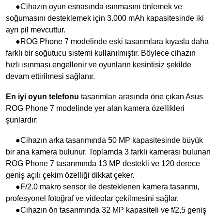
●Cihazın oyun esnasında ısınmasını önlemek ve
soğumasını desteklemek için 3.000 mAh kapasitesinde iki
ayrı pil mevcuttur.
●ROG Phone 7 modelinde eski tasarımlara kıyasla daha
farklı bir soğutucu sistemi kullanılmıştır. Böylece cihazın
hızlı ısınması engellenir ve oyunların kesintisiz şekilde
devam ettirilmesi sağlanır.
En iyi oyun telefonu
tasarımları arasında öne çıkan Asus
ROG Phone 7 modelinde yer alan kamera özellikleri
şunlardır:
●Cihazın arka tasarımında 50 MP kapasitesinde büyük
bir ana kamera bulunur. Toplamda 3 farklı kamerası bulunan
ROG Phone 7 tasarımında 13 MP destekli ve 120 derece
geniş açılı çekim özelliği dikkat çeker.
●F/2.0 makro sensor ile desteklenen kamera tasarımı,
profesyonel fotoğraf ve videolar çekilmesini sağlar.
●Cihazın ön tasarımında 32 MP kapasiteli ve f/2,5 geniş