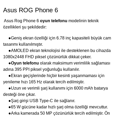
Asus ROG Phone 6
Asus Rog Phone 6
oyun telefonu
modelinin teknik
özellikleri şu şekildedir:
●Geniş ekran özelliği için 6.78 inç kapasiteli büyük cam
tasarımı kullanılmıştır.
●AMOLED ekran teknolojisi ile desteklenen bu cihazda
1080x2448 FHD piksel çözünürlük dikkat çeker.
●
Oyun telefonu
olarak maksimum verimlilik sağlaması
adına 395 PPI piksel yoğunluğu kullanılır.
●Ekran geçişlerinde hiçbir kesinti yaşanmaması için
yenileme hızı 165 Hz olarak tercih edilmiştir.
●Uzun ve verimli şarj kullanımı için 6000 mAh batarya
desteği öne çıkar.
●Şarj girişi USB Type-C ile sağlanır.
●65 W gücüne kadar hızlı şarj olma özelliği mevcuttur.
●Arka kamerada 50 MP çözünürlük tercih edilmiştir. Ön