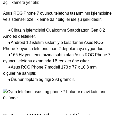
açılı kamera yer alır.
Asus ROG Phone 7 oyuncu telefonu tasarımının işlemcisine
ve sistemsel özelliklerine dair bilgiler ise şu şekildedir:
●Cihazın işlemcisini Qualcomm Snapdragon Gen 8 2
Amoled destekler.
●Android 13 işletim sistemiyle tasarlanan Asus ROG
Phone 7 oyuncu telefonu, haricî depolamaya uygundur.
●165 Hz yenileme hızına sahip olan Asus ROG Phone 7
oyuncu telefonu ekranında 1B renkler öne çıkar.
●Asus ROG Phone 7 modeli 173 x 77 x 10,3 mm
ölçülerine sahiptir.
●Ürünün toplam ağırlığı 293 gramdır.