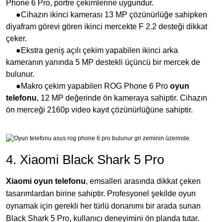
Phone 6 Pro, portre çekimlerine uygundur.
●Cihazın ikinci kamerası 13 MP çözünürlüğe sahipken
diyafram görevi gören ikinci mercekte F 2.2 desteği dikkat
çeker.
●Ekstra geniş açılı çekim yapabilen ikinci arka
kameranın yanında 5 MP destekli üçüncü bir mercek de
bulunur.
●Makro çekim yapabilen ROG Phone 6 Pro
oyun
telefonu
, 12 MP değerinde ön kameraya sahiptir. Cihazın
ön merceği 2160p video kayıt çözünürlüğüne sahiptir.
4. Xiaomi Black Shark 5 Pro
Xiaomi oyun telefonu
, emsalleri arasında dikkat çeken
tasarımlardan birine sahiptir.
Profesyonel şekilde oyun
oynamak için gerekli her türlü donanımı bir arada sunan
Black Shark 5 Pro, kullanıcı deneyimini ön planda tutar.