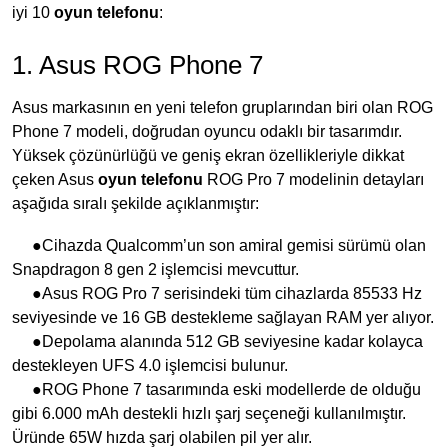
iyi 10
oyun telefonu
:
1. Asus ROG Phone 7
Asus markasının en yeni telefon gruplarından biri olan ROG
Phone 7 modeli, doğrudan oyuncu odaklı bir tasarımdır.
Yüksek çözünürlüğü ve geniş ekran özellikleriyle dikkat
çeken Asus
oyun telefonu
ROG Pro 7 modelinin detayları
aşağıda sıralı şekilde açıklanmıştır:
●Cihazda Qualcomm’un son amiral gemisi sürümü olan
Snapdragon 8 gen 2 işlemcisi mevcuttur.
●Asus ROG Pro 7 serisindeki tüm cihazlarda 85533 Hz
seviyesinde ve 16 GB destekleme sağlayan RAM yer alıyor.
●Depolama alanında 512 GB seviyesine kadar kolayca
destekleyen UFS 4.0 işlemcisi bulunur.
●ROG Phone 7 tasarımında eski modellerde de olduğu
gibi 6.000 mAh destekli hızlı şarj seçeneği kullanılmıştır.
Üründe 65W hızda şarj olabilen pil yer alır.