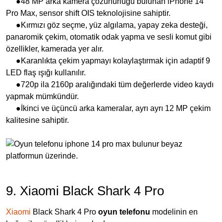
●48 MP arka kamera çözünürlüğü bulunan iPhone 14
Pro Max, sensor shift OIS teknolojisine sahiptir.
●Kırmızı göz seçme, yüz algılama, yapay zeka desteği,
panaromik çekim, otomatik odak yapma ve sesli komut gibi
özellikler, kamerada yer alır.
●Karanlıkta çekim yapmayı kolaylaştırmak için adaptif 9
LED flaş ışığı kullanılır.
●720p ila 2160p aralığındaki tüm değerlerde video kaydı
yapmak mümkündür.
●İkinci ve üçüncü arka kameralar, ayrı ayrı 12 MP çekim
kalitesine sahiptir.
9. Xiaomi Black Shark 4 Pro
Xiaomi
Black Shark 4 Pro
oyun telefonu
modelinin en