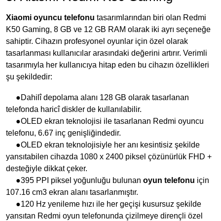
Xiaomi oyuncu telefonu
tasarımlarından biri olan Redmi
K50 Gaming, 8 GB ve 12 GB RAM olarak iki ayrı seçeneğe
sahiptir. Cihazın profesyonel oyunlar için özel olarak
tasarlanması kullanıcılar arasındaki değerini artırır. Verimli
tasarımıyla her kullanıcıya hitap eden bu cihazın özellikleri
şu şekildedir:
●Dahilî depolama alanı 128 GB olarak tasarlanan
telefonda haricî diskler de kullanılabilir.
●OLED ekran teknolojisi ile tasarlanan Redmi oyuncu
telefonu, 6.67 inç genişliğindedir.
●OLED ekran teknolojisiyle her anı kesintisiz şekilde
yansıtabilen cihazda 1080 x 2400 piksel çözünürlük FHD +
desteğiyle dikkat çeker.
●395 PPI piksel yoğunluğu bulunan
oyun telefonu
için
107.16 cm3 ekran alanı tasarlanmıştır.
●120 Hz yenileme hızı ile her geçişi kusursuz şekilde
yansıtan Redmi oyun telefonunda çizilmeye dirençli özel