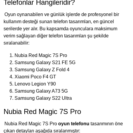
Telefonlar Hangileridir?
Oyun oynanabilen ve günlük işlerde de profesyonel bir
kullanım desteği sunan telefon tasarımları, en güncel
serilerde yer alır. Bu kapsamda oyunculara maksimum
verim sağlayan diğer telefon tasarımları şu şekilde
sıralanabilir:
1. Nubia Red Magic 7S Pro
2. Samsung Galaxy S21 FE 5G
3. Samsung Galaxy Z Fold 4
4. Xiaomi Poco F4 GT
5. Lenovo Legion Y90
6. Samsung Galaxy A73 5G
7. Samsung Galaxy S22 Ultra
Nubia Red Magic 7S Pro
Nubia Red Magic 7S Pro
oyun telefonu
tasarımının öne
çıkan detayları aşağıda sıralanmıştır: