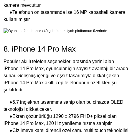
kamera mevcuttur.
●Telefonun ön tasarımında ise 16 MP kapasiteli kamera
kullanılmıştır.
8. iPhone 14 Pro Max
Popüler akıllı telefon seçenekleri arasında yerini alan
iPhone 14 Pro Max, oyuncular için sayısız avantajı bir arada
sunar. Gelişmiş içeriği ve eşsiz tasarımıyla dikkat çeken
iPhone 14 Pro Max akıllı cep telefonunun özellikleri şu
şekildedir:
●6,7 inç ekran tasarımına sahip olan bu cihazda OLED
teknolojisi dikkat çeker.
●Ekran çözünürlüğü 1290 x 2796 FHD+ piksel olan
iPhone 14 Pro Max, 120 Hz yenileme hızına sahiptir.
●Çizilmeye karşı dirençli özel cam, multi touch teknolojisi