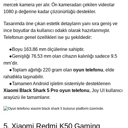
mercek kamera yer alır. Ön kameradan çekilen videolar
1080 p değerine kadar çözünürlüğü destekler.
Tasarımda öne çıkan estetik detayların yanı sıra geniş ve
ince boyutlar da kullanıcı odaklı olarak hazırlanmıştır.
Telefonun genel özellikleri ise şu şekildedir:
●Boyu 163.86 mm ölçülerine sahiptir.
●Genişliği 76.53 mm olan cihazın kalınlığı sadece 9.5
mm’dir.
●Toplam ağırlığı 220 gram olan
oyun telefonu
, elde
rahatlıkla taşınabilir.
●Tamamen Android işletim sistemiyle desteklenen
Xiaomi Black Shark 5 Pro oyun telefonu
, Joy UI kullanıcı
arayüzü ile tamamlanır.
5. Xiaomi Redmi K50 Gaming