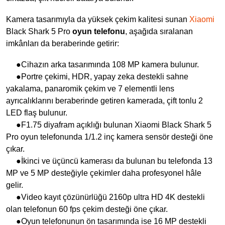
Kamera tasarımıyla da yüksek çekim kalitesi sunan
Xiaomi
Black Shark 5 Pro
oyun telefonu
, aşağıda sıralanan
imkânları da beraberinde getirir:
●Cihazın arka tasarımında 108 MP kamera bulunur.
●Portre çekimi, HDR, yapay zeka destekli sahne
yakalama, panaromik çekim ve 7 elementli lens
ayrıcalıklarını beraberinde getiren kamerada, çift tonlu 2
LED flaş bulunur.
●F1.75 diyafram açıklığı bulunan Xiaomi Black Shark 5
Pro oyun telefonunda 1/1.2 inç kamera sensör desteği öne
çıkar.
●İkinci ve üçüncü kamerası da bulunan bu telefonda 13
MP ve 5 MP desteğiyle çekimler daha profesyonel hâle
gelir.
●Video kayıt çözünürlüğü 2160p ultra HD 4K destekli
olan telefonun 60 fps çekim desteği öne çıkar.
●Oyun telefonunun ön tasarımında ise 16 MP destekli