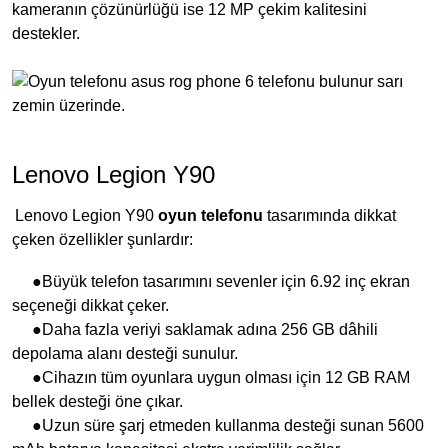
kameranın çözünürlüğü ise 12 MP çekim kalitesini
destekler.
Lenovo Legion Y90
Lenovo Legion Y90
oyun telefonu
tasarımında dikkat
çeken özellikler şunlardır:
●Büyük telefon tasarımını sevenler için 6.92 inç ekran
seçeneği dikkat çeker.
●Daha fazla veriyi saklamak adına 256 GB dâhili
depolama alanı desteği sunulur.
●Cihazın tüm oyunlara uygun olması için 12 GB RAM
bellek desteği öne çıkar.
●Uzun süre şarj etmeden kullanma desteği sunan 5600