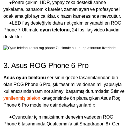
●Portre çekim, HDR, yapay zeka destekli sahne
yakalama, panaromik kareler, zaman ayarı ve profesyonel
odaklama gibi ayrıcalıklar, cihazın kamerasında mevcuttur.
●LED flaş desteğiyle daha net çekimler yapabilen ROG
Phone 7 Ultimate
oyun telefonu
, 24 fps flaş video kaydını
destekler.
3. Asus ROG Phone 6 Pro
Asus oyun telefonu
serisinin gözde tasarımlarından biri
olan ROG Phone 6 Pro, şık tasarımı ve donanımlı yapısıyla
kullanıcısından tam not almayı başarmış durumdadır. Sıfır ve
yenilenmiş telefon
kategorisinde ön plana çıkan Asus Rog
Phone 6 Pro modeline dair detaylar şunlardır:
●Oyuncular için maksimum deneyim vadeden ROG
Phone 6 tasarımında Qualcomm’a ait Snapdragon 8+ Gen