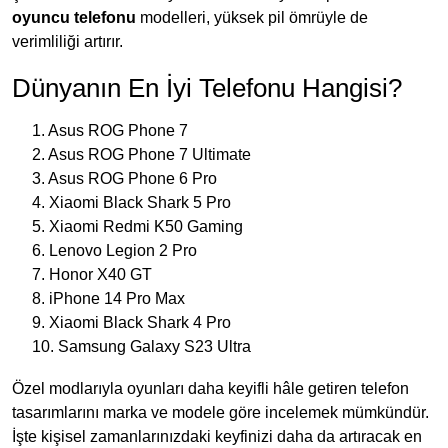
oyuncu telefonu
modelleri, yüksek pil ömrüyle de
verimliliği artırır.
Dünyanın En İyi Telefonu Hangisi?
1. Asus ROG Phone 7
2. Asus ROG Phone 7 Ultimate
3. Asus ROG Phone 6 Pro
4. Xiaomi Black Shark 5 Pro
5. Xiaomi Redmi K50 Gaming
6. Lenovo Legion 2 Pro
7. Honor X40 GT
8. iPhone 14 Pro Max
9. Xiaomi Black Shark 4 Pro
10. Samsung Galaxy S23 Ultra
Özel modlarıyla oyunları daha keyifli hâle getiren telefon
tasarımlarını marka ve modele göre incelemek mümkündür.
İşte kişisel zamanlarınızdaki keyfinizi daha da artıracak en