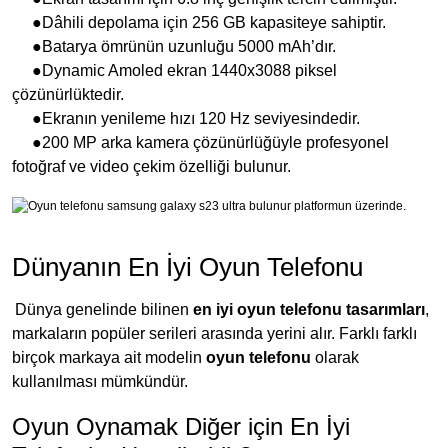
●Dâhili depolama için 256 GB kapasiteye sahiptir.
●Batarya ömrünün uzunluğu 5000 mAh’dır.
●Dynamic Amoled ekran 1440x3088 piksel
çözünürlüktedir.
●Ekranın yenileme hızı 120 Hz seviyesindedir.
●200 MP arka kamera çözünürlüğüyle profesyonel
fotoğraf ve video çekim özelliği bulunur.
Dünyanın En İyi Oyun Telefonu
Dünya genelinde bilinen
en iyi oyun telefonu tasarımları
,
markaların popüler serileri arasında yerini alır. Farklı farklı
birçok markaya ait modelin
oyun telefonu
olarak
kullanılması mümkündür.
Oyun Oynamak Diğer için En İyi