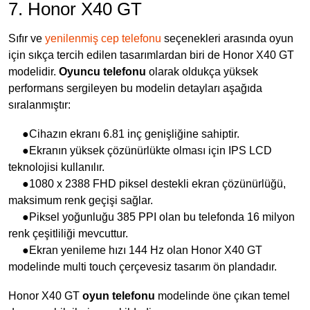
7. Honor X40 GT
Sıfır ve
yenilenmiş cep telefonu
seçenekleri arasında oyun
için sıkça tercih edilen tasarımlardan biri de Honor X40 GT
modelidir.
Oyuncu telefonu
olarak oldukça yüksek
performans sergileyen bu modelin detayları aşağıda
sıralanmıştır:
●Cihazın ekranı 6.81 inç genişliğine sahiptir.
●Ekranın yüksek çözünürlükte olması için IPS LCD
teknolojisi kullanılır.
●1080 x 2388 FHD piksel destekli ekran çözünürlüğü,
maksimum renk geçişi sağlar.
●Piksel yoğunluğu 385 PPI olan bu telefonda 16 milyon
renk çeşitliliği mevcuttur.
●Ekran yenileme hızı 144 Hz olan Honor X40 GT
modelinde multi touch çerçevesiz tasarım ön plandadır.
Honor X40 GT
oyun telefonu
modelinde öne çıkan temel