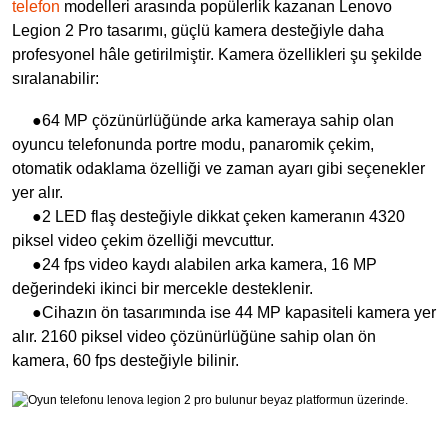
telefon
modelleri arasında popülerlik kazanan Lenovo
Legion 2 Pro tasarımı, güçlü kamera desteğiyle daha
profesyonel hâle getirilmiştir. Kamera özellikleri şu şekilde
sıralanabilir:
●64 MP çözünürlüğünde arka kameraya sahip olan
oyuncu telefonunda portre modu, panaromik çekim,
otomatik odaklama özelliği ve zaman ayarı gibi seçenekler
yer alır.
●2 LED flaş desteğiyle dikkat çeken kameranın 4320
piksel video çekim özelliği mevcuttur.
●24 fps video kaydı alabilen arka kamera, 16 MP
değerindeki ikinci bir mercekle desteklenir.
●Cihazın ön tasarımında ise 44 MP kapasiteli kamera yer
alır. 2160 piksel video çözünürlüğüne sahip olan ön
kamera, 60 fps desteğiyle bilinir.