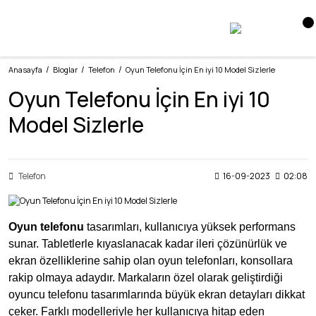
Anasayfa
Bloglar
Telefon
Oyun Telefonu İçin En iyi 10 Model Sizlerle
Oyun Telefonu İçin En iyi 10
Model Sizlerle
Telefon
16-09-2023
02:08
Oyun telefonu
tasarımları, kullanıcıya yüksek performans
sunar. Tabletlerle kıyaslanacak kadar ileri çözünürlük ve
ekran özelliklerine sahip olan oyun telefonları, konsollara
rakip olmaya adaydır.
Markaların özel olarak geliştirdiği
oyuncu telefonu tasarımlarında büyük ekran detayları dikkat
çeker. Farklı modelleriyle her kullanıcıya hitap eden