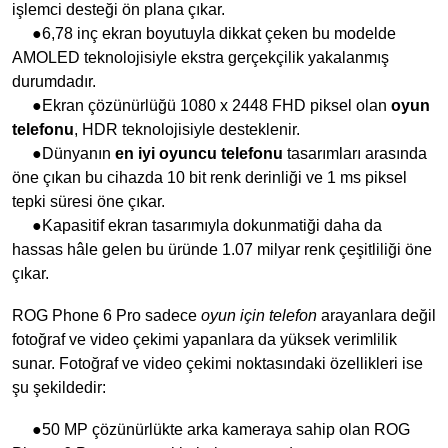
işlemci desteği ön plana çıkar.
●6,78 inç ekran boyutuyla dikkat çeken bu modelde
AMOLED teknolojisiyle ekstra gerçekçilik yakalanmış
durumdadır.
●Ekran çözünürlüğü 1080 x 2448 FHD piksel olan
oyun
telefonu
, HDR teknolojisiyle desteklenir.
●Dünyanın
en iyi oyuncu telefonu
tasarımları arasında
öne çıkan bu cihazda 10 bit renk derinliği ve 1 ms piksel
tepki süresi öne çıkar.
●Kapasitif ekran tasarımıyla dokunmatiği daha da
hassas hâle gelen bu üründe 1.07 milyar renk çeşitliliği öne
çıkar.
ROG Phone 6 Pro sadece
oyun için telefon
arayanlara değil
fotoğraf ve video çekimi yapanlara da yüksek verimlilik
sunar. Fotoğraf ve video çekimi noktasındaki özellikleri ise
şu şekildedir:
●50 MP çözünürlükte arka kameraya sahip olan ROG