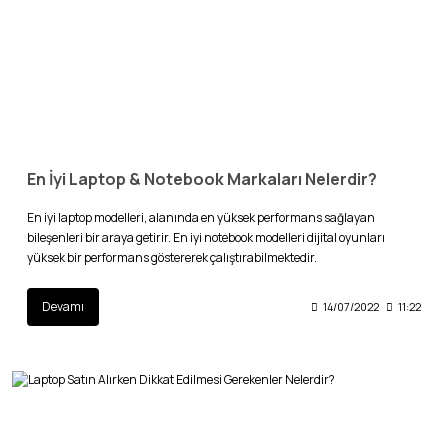
En İyi Laptop & Notebook Markaları Nelerdir?
En iyi laptop modelleri, alanında en yüksek performans sağlayan
bileşenleri bir araya getirir. En iyi notebook modelleri dijital oyunları
yüksek bir performans göstererek çalıştırabilmektedir.
Devamı
14/07/2022
11:22