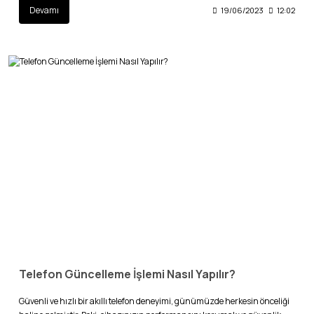
Devamı
19/06/2023
12:02
Telefon Güncelleme İşlemi Nasıl Yapılır?
Güvenli ve hızlı bir akıllı telefon deneyimi, günümüzde herkesin önceliği