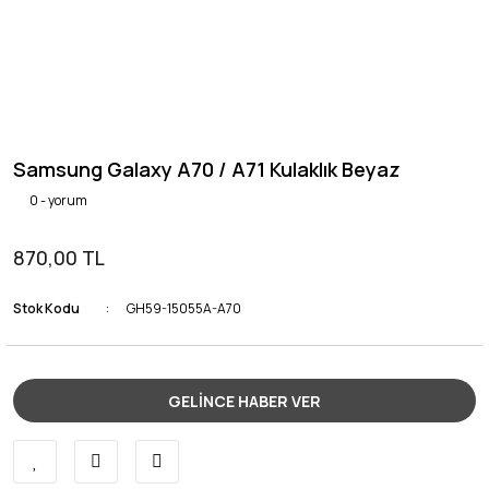
Samsung Galaxy A70 / A71 Kulaklık Beyaz
0 - yorum
870,00 TL
Stok Kodu
GH59-15055A-A70
GELİNCE HABER VER