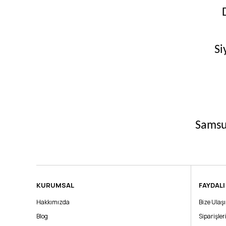
Si
Samsun
KURUMSAL
FAYDALI
Hakkımızda
Bize Ulaş
Blog
Siparişle