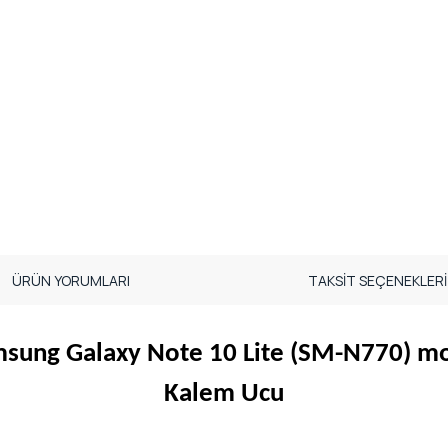
ÜRÜN YORUMLARI
TAKSİT SEÇENEKLERİ
sung Galaxy Note 10 Lite (SM-N770) m
Kalem Ucu