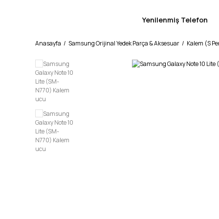
Yenilenmiş Telefon
Anasayfa
Samsung Orijinal Yedek Parça & Aksesuar
Kalem (S Pe