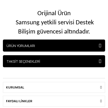
Orijinal Ürün
Samsung yetkili servisi Destek
Bilişim güvencesi altındadır.
ÜRÜN YORUMLARI
TAKSİT SEÇENEKLERİ
KURUMSAL
FAYDALI LİNKLER