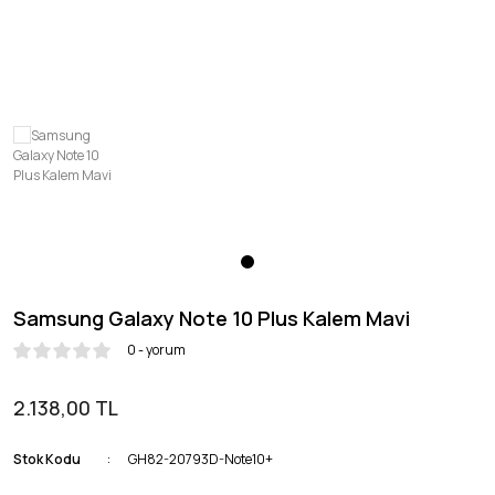
Honor
OnePlus
Samsung Galaxy Note 10 Plus Kalem Mavi
0 - yorum
2.138,00 TL
Stok Kodu
GH82-20793D-Note10+