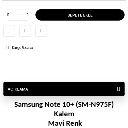
SEPETE EKLE
Kargo Bedava
AÇIKLAMA
Samsung Note 10+ (SM-N975F)
Kalem
Mavi Renk