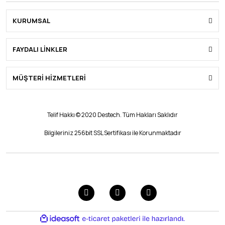
KURUMSAL
FAYDALI LİNKLER
MÜŞTERİ HİZMETLERİ
Telif Hakkı © 2020 Destech. Tüm Hakları Saklıdır
Bilgileriniz 256bit SSL Sertifikası ile Korunmaktadır
ile
ideasoft
e-