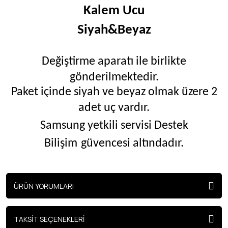
Kalem Ucu
Siyah&Beyaz
Değiştirme aparatı ile birlikte
gönderilmektedir.
Paket içinde siyah ve beyaz olmak üzere 2
adet uç vardır.
Samsung yetkili servisi Destek
Bilişim
güvencesi altındadır.
ÜRÜN YORUMLARI
TAKSİT SEÇENEKLERİ