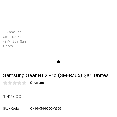
Honor
OnePlus
Samsung Gear Fit 2 Pro (SM-R365) Şarj Ünitesi
0 - yorum
1.927,00 TL
Stok Kodu
GH98-39666C-R365