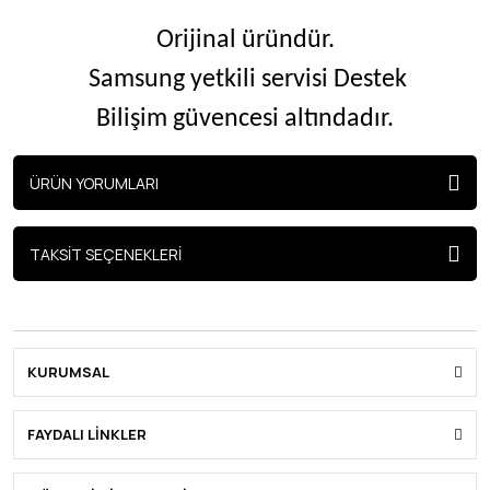
Orijinal üründür.
Samsung yetkili servisi Destek
Bilişim güvencesi altındadır.
ÜRÜN YORUMLARI
TAKSİT SEÇENEKLERİ
KURUMSAL
FAYDALI LİNKLER