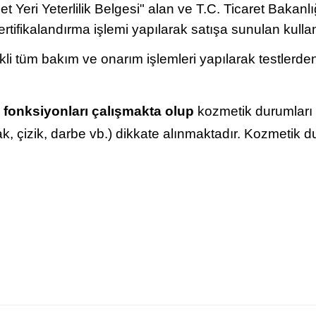
t Yeri Yeterlilik Belgesi" alan ve T.C. Ticaret Bakanlığı
ertifikalandırma işlemi yapılarak satışa sunulan kullan
ekli tüm bakım ve onarım işlemleri yapılarak testlerden
 fonksiyonları çalışmakta olup
kozmetik durumları f
lak, çizik, darbe vb.) dikkate alınmaktadır. Kozmetik 