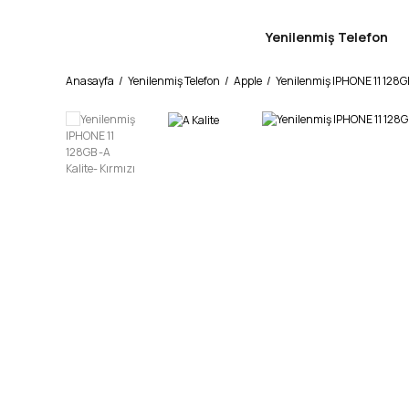
Yenilenmiş Telefon
Anasayfa
Yenilenmiş Telefon
Apple
Yenilenmiş IPHONE 11 128GB