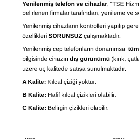
Yenilenmiş telefon ve cihazlar
, "TSE Hizme
belirlenen firmalar tarafından, yenileme ve s
Yenilenmiş cihazların kontrolleri yapılıp ger
özellikleri
SORUNSUZ
çalışmaktadır.
Yenilenmiş cep telefonların donanımsal
tüm
bilgisinde cihazın
dış görünümü
(kırık, çat
üzere üç kalitede satışa sunulmaktadır.
A Kalite:
Kılcal çiziği yoktur.
B Kalite:
Hafif kılcal çizikleri olabilir.
C Kalite:
Belirgin çizikleri olabilir.