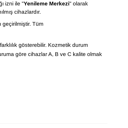
 izni ile "
Yenileme Merkezi
" olarak
ılmış cihazlardır.
 geçirilmiştir. Tüm
arklılık gösterebilir. Kozmetik durum
duruma göre cihazlar A, B ve C kalite olmak