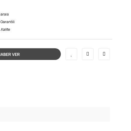
 arası
 Garantili
 Kalite
HABER VER