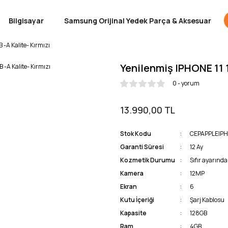
Bilgisayar
Samsung Orijinal Yedek Parça & Aksesuar
 -A Kalite- Kırmızı
Yenilenmiş IPHONE 11 1
0 - yorum
13.990,00 TL
Stok Kodu
CEPAPPLEIPH
Garanti Süresi
12 Ay
Kozmetik Durumu
Sıfır ayarında 
Kamera
12MP
Ekran
6
Kutu İçeriği
Şarj Kablosu
Kapasite
128GB
Ram
4GB