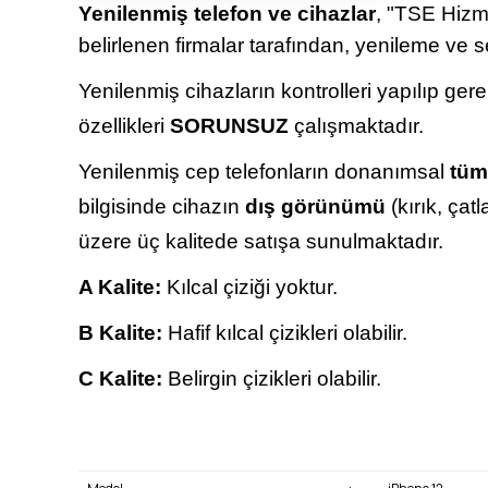
Yenilenmiş telefon ve cihazlar
, "TSE Hizme
belirlenen firmalar tarafından, yenileme ve s
Yenilenmiş cihazların kontrolleri yapılıp ger
özellikleri
SORUNSUZ
çalışmaktadır.
Yenilenmiş cep telefonların donanımsal
tüm
bilgisinde cihazın
dış görünümü
(kırık, çat
üzere üç kalitede satışa sunulmaktadır.
A Kalite:
Kılcal çiziği yoktur.
B Kalite:
Hafif kılcal çizikleri olabilir.
C Kalite:
Belirgin çizikleri olabilir.