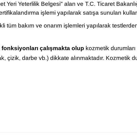
t Yeri Yeterlilik Belgesi" alan ve T.C. Ticaret Bakanlığı
ertifikalandırma işlemi yapılarak satışa sunulan kullan
ekli tüm bakım ve onarım işlemleri yapılarak testlerden
 fonksiyonları çalışmakta olup
kozmetik durumları f
lak, çizik, darbe vb.) dikkate alınmaktadır. Kozmetik 