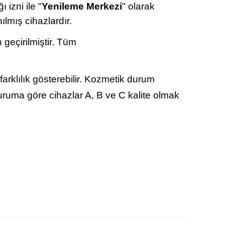
 izni ile "
Yenileme Merkezi
" olarak
ılmış cihazlardır.
 geçirilmiştir. Tüm
arklılık gösterebilir. Kozmetik durum
duruma göre cihazlar A, B ve C kalite olmak