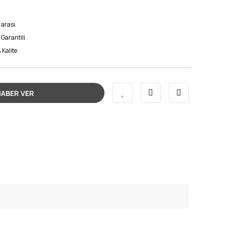
 arası
 Garantili
 Kalite
HABER VER