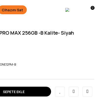
0
Cihazını Sat
PRO MAX 256GB -B Kalite- Siyah
HONE12PM-B
SEPETE EKLE