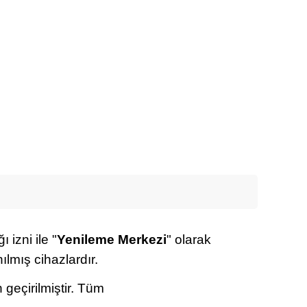
 izni ile "
Yenileme Merkezi
" olarak
ılmış cihazlardır.
 geçirilmiştir. Tüm