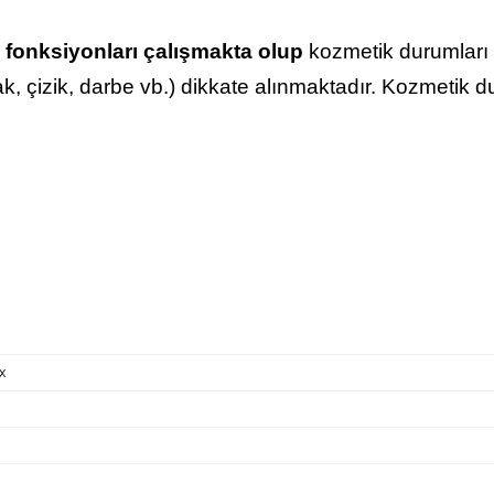
 fonksiyonları çalışmakta olup
kozmetik durumları f
lak, çizik, darbe vb.) dikkate alınmaktadır. Kozmetik 
x