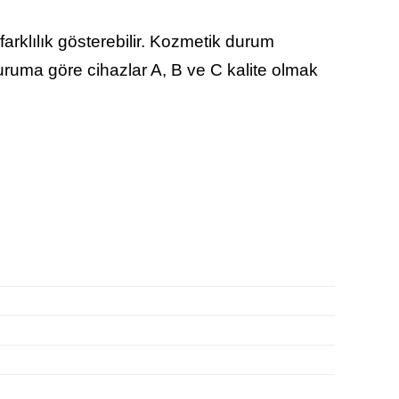
arklılık gösterebilir. Kozmetik durum
duruma göre cihazlar A, B ve C kalite olmak