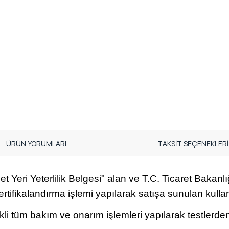
ÜRÜN YORUMLARI
TAKSİT SEÇENEKLERİ
t Yeri Yeterlilik Belgesi" alan ve T.C. Ticaret Bakanlığı
ertifikalandırma işlemi yapılarak satışa sunulan kullan
ekli tüm bakım ve onarım işlemleri yapılarak testlerden