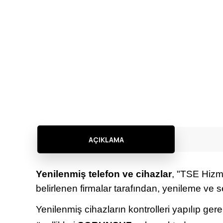
AÇIKLAMA
Yenilenmiş telefon ve cihazlar
, "TSE Hizme
belirlenen firmalar tarafından, yenileme ve s
Yenilenmiş cihazların kontrolleri yapılıp ger