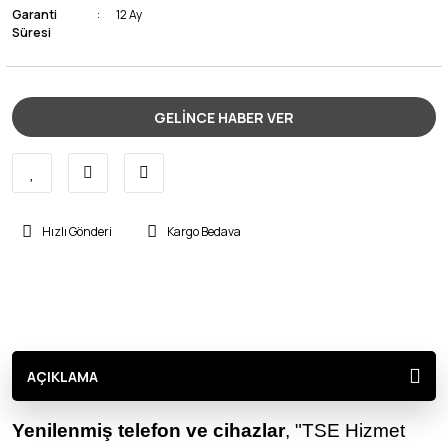
Garanti
12 Ay
Süresi
GELİNCE HABER VER
Hızlı Gönderi
Kargo Bedava
AÇIKLAMA
Yenilenmiş telefon ve cihazlar
, "TSE Hizmet