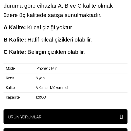
duruma göre cihazlar A, B ve C kalite olmak
üzere üç kalitede satışa sunulmaktadır.
A Kalite:
Kılcal çiziği yoktur.
B Kalite:
Hafif kılcal çizikleri olabilir.
C Kalite:
Belirgin çizikleri olabilir.
Model
:
iPhone 13 Mini
Renk
:
Siyah
Kalite
:
A Kalite - Mükemmel
Kapasite
:
128GB
ÜRÜN YORUMLARI