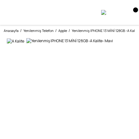
Anasayfa
Yenilenmiş Telefon
Apple
Yenilenmiş IPHONE 13 MİNİ 128GB -A Kalit