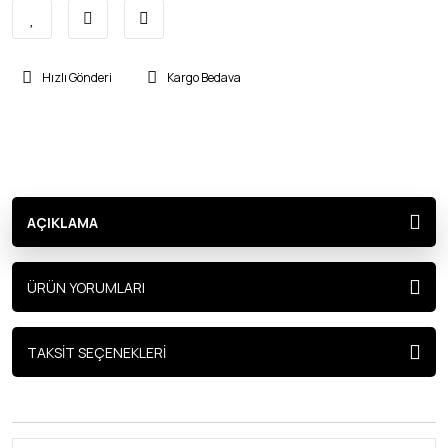
Hızlı Gönderi
Kargo Bedava
AÇIKLAMA
ÜRÜN YORUMLARI
TAKSİT SEÇENEKLERİ