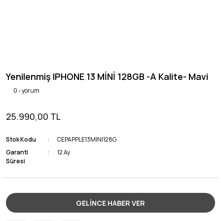
Yenilenmiş IPHONE 13 MİNİ 128GB -A Kalite- Mavi
0 - yorum
25.990,00 TL
Stok Kodu
CEPAPPLE13MINI128G
Garanti
12 Ay
Süresi
GELİNCE HABER VER