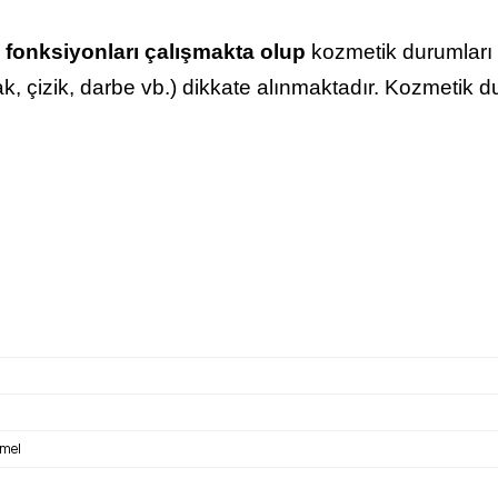
 fonksiyonları çalışmakta olup
kozmetik durumları f
lak, çizik, darbe vb.) dikkate alınmaktadır. Kozmetik 
mmel