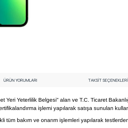
ÜRÜN YORUMLARI
TAKSİT SEÇENEKLERİ
t Yeri Yeterlilik Belgesi" alan ve T.C. Ticaret Bakanlığı
ertifikalandırma işlemi yapılarak satışa sunulan kullan
ekli tüm bakım ve onarım işlemleri yapılarak testlerden