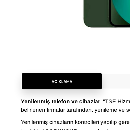
AÇIKLAMA
Yenilenmiş telefon ve cihazlar
, "TSE Hizme
belirlenen firmalar tarafından, yenileme ve s
Yenilenmiş cihazların kontrolleri yapılıp ger