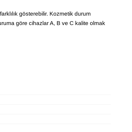
arklılık gösterebilir. Kozmetik durum
duruma göre cihazlar A, B ve C kalite olmak