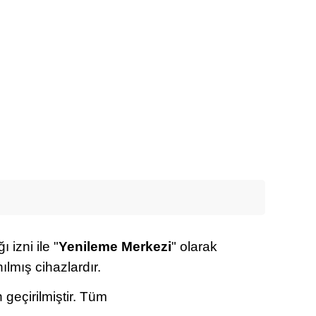
 izni ile "
Yenileme Merkezi
" olarak
ılmış cihazlardır.
 geçirilmiştir. Tüm