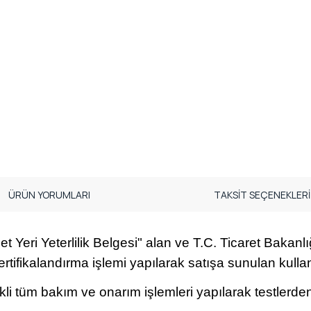
ÜRÜN YORUMLARI
TAKSİT SEÇENEKLERİ
t Yeri Yeterlilik Belgesi" alan ve T.C. Ticaret Bakanlığı
ertifikalandırma işlemi yapılarak satışa sunulan kullan
ekli tüm bakım ve onarım işlemleri yapılarak testlerden