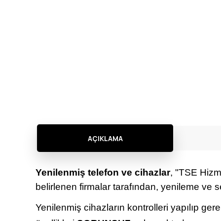
AÇIKLAMA
Yenilenmiş telefon ve cihazlar
, "TSE Hizme
belirlenen firmalar tarafından, yenileme ve s
Yenilenmiş cihazların kontrolleri yapılıp ger