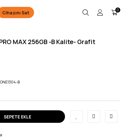
0
Cihazını Sat
PRO MAX 256GB -B Kalite- Grafit
HONE1304-B
SEPETE EKLE
va