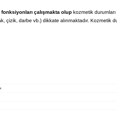
 fonksiyonları çalışmakta olup
kozmetik durumları f
lak, çizik, darbe vb.) dikkate alınmaktadır. Kozmetik 
x