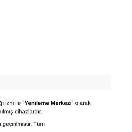
 izni ile "
Yenileme Merkezi
" olarak
ılmış cihazlardır.
 geçirilmiştir. Tüm