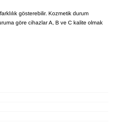
arklılık gösterebilir. Kozmetik durum
duruma göre cihazlar A, B ve C kalite olmak