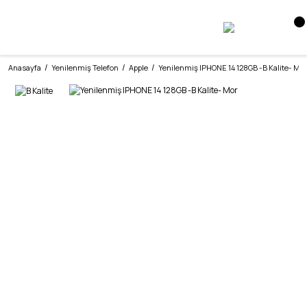
Anasayfa
Yenilenmiş Telefon
Apple
Yenilenmiş IPHONE 14 128GB -B Kalite- Mor