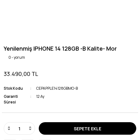
Yenilenmiş IPHONE 14 128GB -B Kalite- Mor
0 - yorum
33.490,00 TL
Stok Kodu
CEPAPPLE14128GBMO-B
Garanti
12 Ay
Süresi
SEPETE EKLE