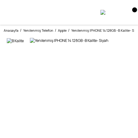
Anasayfa
Yenilenmiş Telefon
Apple
Yenilenmiş IPHONE 14 128GB -B Kalite- Siy