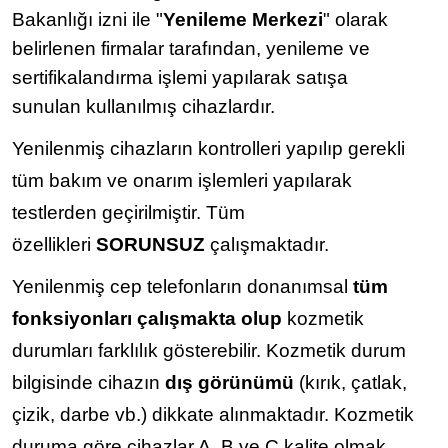
Bakanlığı izni ile "
Yenileme Merkezi
" olarak
belirlenen firmalar tarafından, yenileme ve
sertifikalandırma işlemi yapılarak satışa
sunulan kullanılmış cihazlardır.
Yenilenmiş cihazların kontrolleri yapılıp gerekli
tüm bakım ve onarım işlemleri yapılarak
testlerden geçirilmiştir. Tüm
özellikleri
SORUNSUZ
çalışmaktadır.
Yenilenmiş cep telefonların donanımsal
tüm
fonksiyonları çalışmakta olup
kozmetik
durumları farklılık gösterebilir. Kozmetik durum
bilgisinde cihazın
dış görünümü
(kırık, çatlak,
çizik, darbe vb.) dikkate alınmaktadır. Kozmetik
duruma göre cihazlar A, B ve C kalite olmak