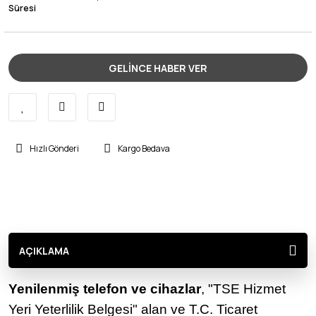
Süresi
GELİNCE HABER VER
Hızlı Gönderi
Kargo Bedava
AÇIKLAMA
Yenilenmiş telefon ve cihazlar
, "TSE Hizmet
Yeri Yeterlilik Belgesi" alan ve T.C. Ticaret