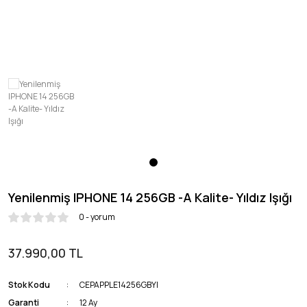
Honor
OnePlus
Yenilenmiş IPHONE 14 256GB -A Kalite- Yıldız Işığı
0 - yorum
37.990,00 TL
Stok Kodu
CEPAPPLE14256GBYI
Garanti
12 Ay