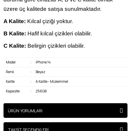
üzere üç kalitede satışa sunulmaktadır.
A Kalite:
Kılcal çiziği yoktur.
B Kalite:
Hafif kılcal çizikleri olabilir.
C Kalite:
Belirgin çizikleri olabilir.
Model
:
iPhone 14
Renk
:
Beyaz
Kalite
:
A Kalite - Mükemmel
Kapasite
:
256GB
ÜRÜN YORUMLARI
TAKSİT SEÇENEKLERİ