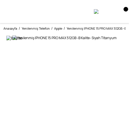
Anasayfa
Yenilenmiş Telefon
Apple
Yenilenmiş IPHONE 15 PRO MAX 512GB -B K