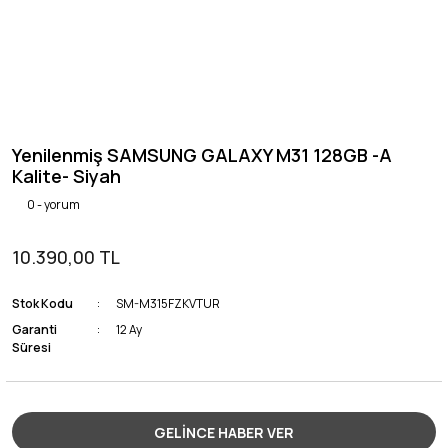
Yenilenmiş SAMSUNG GALAXY M31 128GB -A
Kalite- Siyah
0 - yorum
10.390,00 TL
Stok Kodu
SM-M315FZKVTUR
Garanti
12 Ay
Süresi
GELİNCE HABER VER