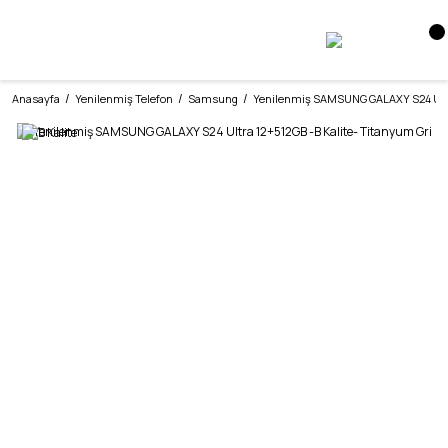
Anasayfa
Yenilenmiş Telefon
Samsung
Yenilenmiş SAMSUNG GALAXY S24 Ultra