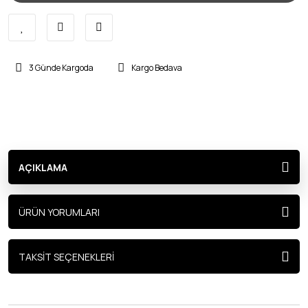
3 Günde Kargoda
Kargo Bedava
AÇIKLAMA
ÜRÜN YORUMLARI
TAKSİT SEÇENEKLERİ