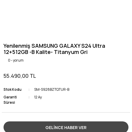
Yenilenmiş SAMSUNG GALAXY S24 Ultra
12+512GB -B Kalite- Titanyum Gri
0 - yorum
55.490,00 TL
Stok Kodu
SM-S928BZTQTUR-B
Garanti
12 Ay
Süresi
GELİNCE HABER VER