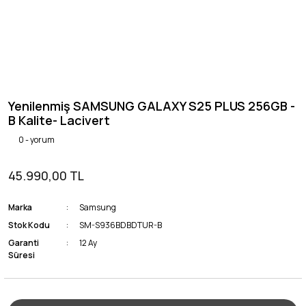
Yenilenmiş SAMSUNG GALAXY S25 PLUS 256GB -
B Kalite- Lacivert
0 - yorum
45.990,00 TL
Marka
Samsung
Stok Kodu
SM-S936BDBDTUR-B
Garanti
12 Ay
Süresi