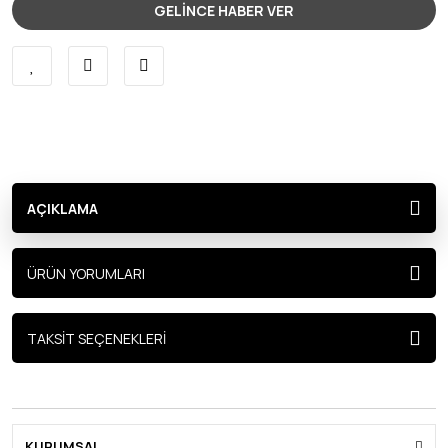
GELİNCE HABER VER
AÇIKLAMA
ÜRÜN YORUMLARI
TAKSİT SEÇENEKLERİ
KURUMSAL