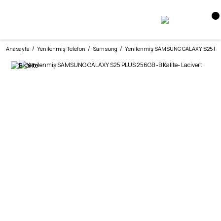
Anasayfa
Yenilenmiş Telefon
Samsung
Yenilenmiş SAMSUNG GALAXY S25 PLUS