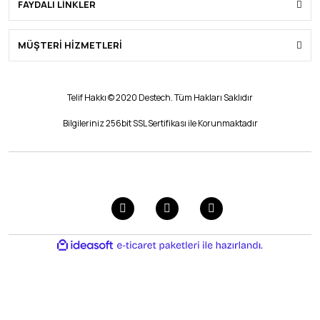
FAYDALI LİNKLER
MÜŞTERİ HİZMETLERİ
Telif Hakkı © 2020 Destech. Tüm Hakları Saklıdır
Bilgileriniz 256bit SSL Sertifikası ile Korunmaktadır
ile
ideasoft
e-
hazırlandı.
ticaret
paketleri